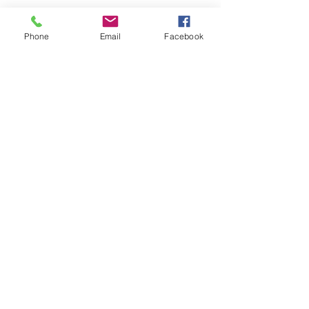
sept au 19 oct 2025.
Phone
Email
Facebook