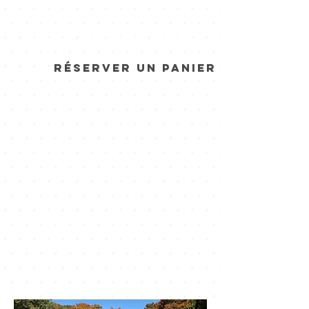
0-2 ans: gratuit
Inclus l'accès au site pour la journée, le pique-nique
et une tire sur la neige par personne. Apporter
votre alcool!
Réserver un panier