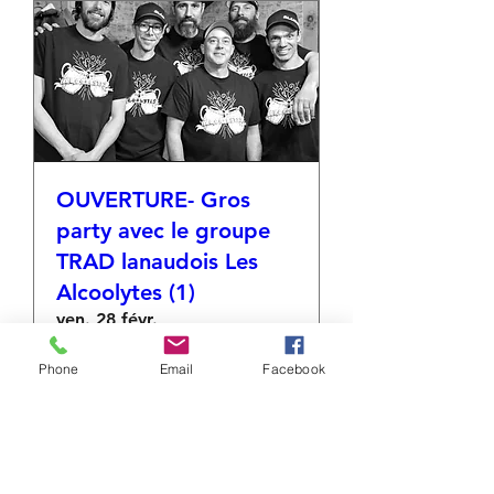
OUVERTURE- Gros
party avec le groupe
TRAD lanaudois Les
Alcoolytes (1)
ven. 28 févr.
Plus d'infos
Phone
Email
Facebook
Détails