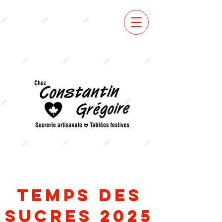
VOIR
MENU
temps des
sucres 2025