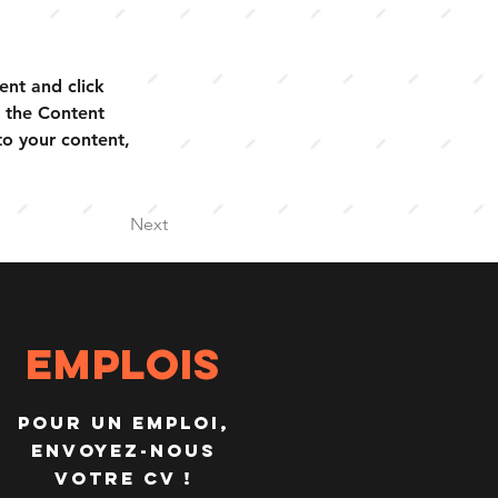
ent and click 
 the Content 
o your content, 
Next
EMPLOIS
POUR UN EMPLOI,
ENVOYEZ-NOUS
VOTRE CV !