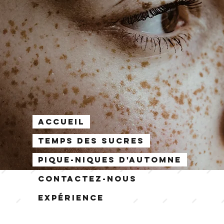
Accueil
Temps des sucres
Pique-niques d'automne
Contactez-nous
Expérience