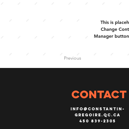
This is place
Change Conte
Manager button 
Previous
CONTACT
info@constantin-
gregoire.qc.ca
450 839-2305